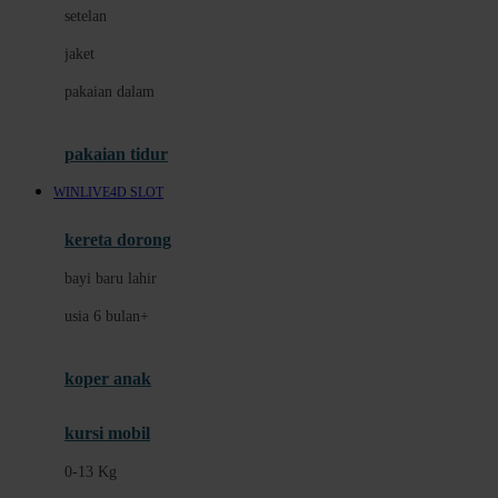
Dae Organics
setelan
Docare
jaket
Doona
pakaian dalam
Down To Earth
Drew
pakaian tidur
Dr. Brown's
WINLIVE4D SLOT
E
kereta dorong
ELC
bayi baru lahir
Ergobaby
usia 6 bulan+
Expert Care
koper anak
Ezyroller
kursi mobil
F
0-13 Kg
Felt So Sweet