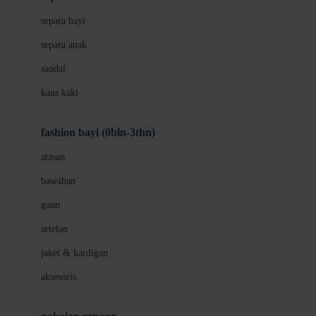
Bio Oil
sepatu bayi
Biolane
sepatu anak
Bite Fighters
sandal
Bizzi Growin
kaus kaki
Blackmores
fashion bayi (0bln-3thn)
Blooming Marvellous
atasan
Bonnels
bawahan
Bravado
gaun
Bruder
setelan
Brush Baby
jaket & kardigan
Buds Organics
aksesoris
Bugaboo
Buggygear