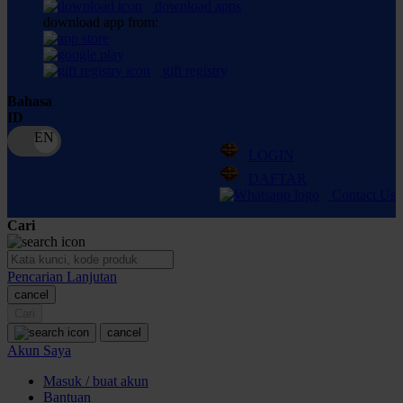
download apps
download app from:
Oh Ma Grain
Okiedog
gift registry
P
Bahasa
ID
Peachy
LOGIN
Phil & Ted's
DAFTAR
Philips Avent
Contact Us
Pigeon
Cari
Playgro
Pencarian Lanjutan
Poled Global
cancel
Cari
Ponycycle
cancel
Puma
Akun Saya
Pureats
Masuk / buat akun
Bantuan