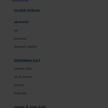
Azetabio
produk terbaru
B
aksesoris
Baabaasheepz
tas
Babiators
kacamata
Baby Dove
aksesoris rambut
Baby Jogger
Baby Rovega
kebutuhan bayi
Babybee
pakaian tidur
Banana Boat
set & terusan
Banz
piyama
Barbie
bodysuits
Beaba
Beauty Barn
sepatu & kaus kaki