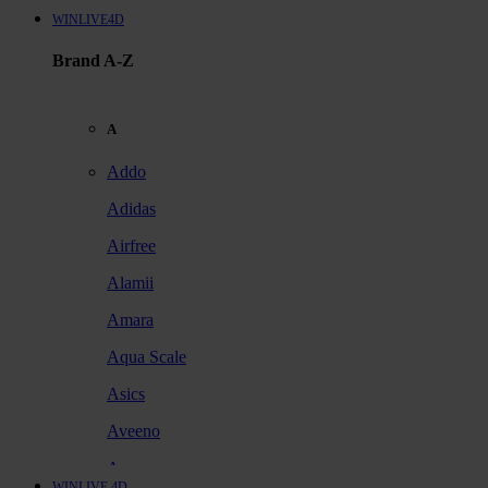
WINLIVE4D
Brand A-Z
A
Addo
Adidas
Airfree
Alamii
Amara
Aqua Scale
Asics
Aveeno
Awan
WINLIVE 4D