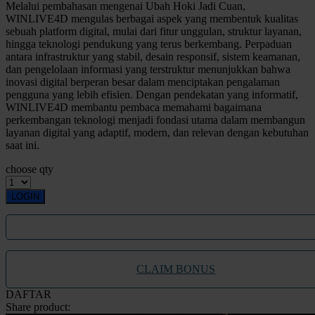
Melalui pembahasan mengenai Ubah Hoki Jadi Cuan,
WINLIVE4D mengulas berbagai aspek yang membentuk kualitas
sebuah platform digital, mulai dari fitur unggulan, struktur layanan,
hingga teknologi pendukung yang terus berkembang. Perpaduan
antara infrastruktur yang stabil, desain responsif, sistem keamanan,
dan pengelolaan informasi yang terstruktur menunjukkan bahwa
inovasi digital berperan besar dalam menciptakan pengalaman
pengguna yang lebih efisien. Dengan pendekatan yang informatif,
WINLIVE4D membantu pembaca memahami bagaimana
perkembangan teknologi menjadi fondasi utama dalam membangun
layanan digital yang adaptif, modern, dan relevan dengan kebutuhan
saat ini.
choose qty
LOGIN
CLAIM BONUS
DAFTAR
Share product: